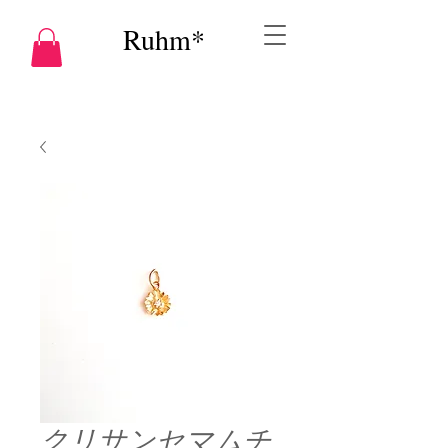
Ruhm*
クリサンセマムチ