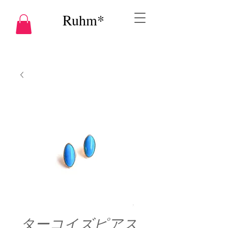
Ruhm*
ターコイズピアス