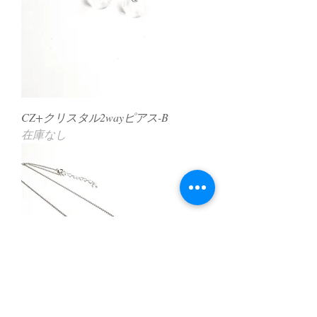
CZ+クリスタル2wayピアス-B
在庫なし