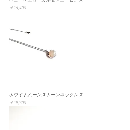
価格
￥26,400
ホワイトムーンストーンネックレス
価格
￥29,700