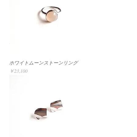
ホワイトムーンストーンリング
価格
￥23,100